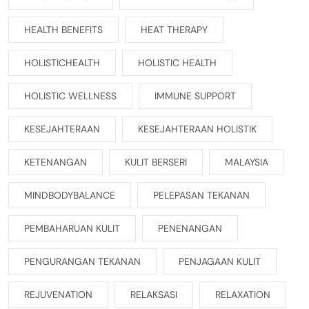
HEALTH BENEFITS
HEAT THERAPY
HOLISTICHEALTH
HOLISTIC HEALTH
HOLISTIC WELLNESS
IMMUNE SUPPORT
KESEJAHTERAAN
KESEJAHTERAAN HOLISTIK
KETENANGAN
KULIT BERSERI
MALAYSIA
MINDBODYBALANCE
PELEPASAN TEKANAN
PEMBAHARUAN KULIT
PENENANGAN
PENGURANGAN TEKANAN
PENJAGAAN KULIT
REJUVENATION
RELAKSASI
RELAXATION