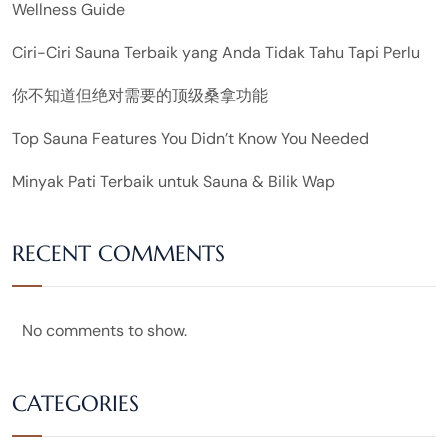
Wellness Guide
Ciri-Ciri Sauna Terbaik yang Anda Tidak Tahu Tapi Perlu
你不知道但绝对需要的顶级桑拿功能
Top Sauna Features You Didn’t Know You Needed
Minyak Pati Terbaik untuk Sauna & Bilik Wap
RECENT COMMENTS
No comments to show.
CATEGORIES