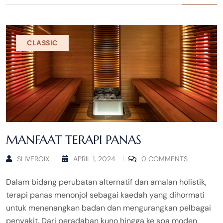
CLASSIC
MANFAAT TERAPI PANAS
SLIVEROIX
APRIL 1, 2024
0 COMMENTS
Dalam bidang perubatan alternatif dan amalan holistik,
terapi panas menonjol sebagai kaedah yang dihormati
untuk menenangkan badan dan mengurangkan pelbagai
penyakit. Dari peradaban kuno hingga ke spa moden,