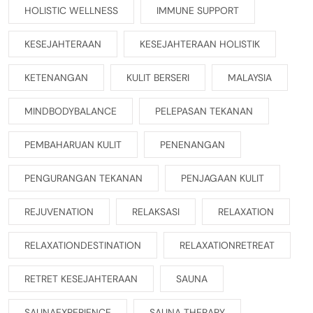
HOLISTIC WELLNESS
IMMUNE SUPPORT
KESEJAHTERAAN
KESEJAHTERAAN HOLISTIK
KETENANGAN
KULIT BERSERI
MALAYSIA
MINDBODYBALANCE
PELEPASAN TEKANAN
PEMBAHARUAN KULIT
PENENANGAN
PENGURANGAN TEKANAN
PENJAGAAN KULIT
REJUVENATION
RELAKSASI
RELAXATION
RELAXATIONDESTINATION
RELAXATIONRETREAT
RETRET KESEJAHTERAAN
SAUNA
SAUNAEXPERIENCE
SAUNA THERAPY