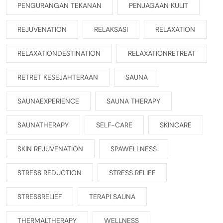
PENGURANGAN TEKANAN
PENJAGAAN KULIT
REJUVENATION
RELAKSASI
RELAXATION
RELAXATIONDESTINATION
RELAXATIONRETREAT
RETRET KESEJAHTERAAN
SAUNA
SAUNAEXPERIENCE
SAUNA THERAPY
SAUNATHERAPY
SELF-CARE
SKINCARE
SKIN REJUVENATION
SPAWELLNESS
STRESS REDUCTION
STRESS RELIEF
STRESSRELIEF
TERAPI SAUNA
THERMALTHERAPY
WELLNESS