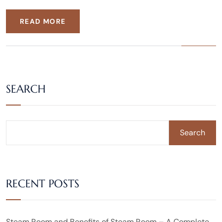
READ MORE
SEARCH
Search
RECENT POSTS
Steam Room and Benefits of Steam Room – A Complete