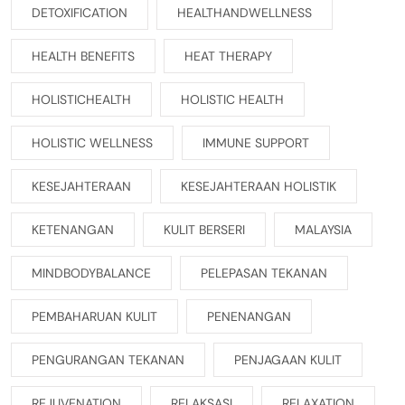
DETOXIFICATION
HEALTHANDWELLNESS
HEALTH BENEFITS
HEAT THERAPY
HOLISTICHEALTH
HOLISTIC HEALTH
HOLISTIC WELLNESS
IMMUNE SUPPORT
KESEJAHTERAAN
KESEJAHTERAAN HOLISTIK
KETENANGAN
KULIT BERSERI
MALAYSIA
MINDBODYBALANCE
PELEPASAN TEKANAN
PEMBAHARUAN KULIT
PENENANGAN
PENGURANGAN TEKANAN
PENJAGAAN KULIT
REJUVENATION
RELAKSASI
RELAXATION