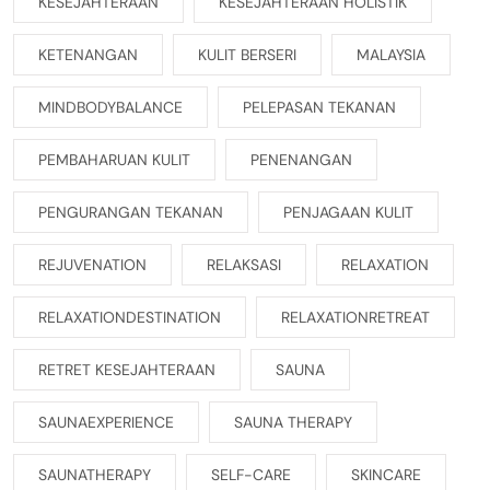
KESEJAHTERAAN
KESEJAHTERAAN HOLISTIK
KETENANGAN
KULIT BERSERI
MALAYSIA
MINDBODYBALANCE
PELEPASAN TEKANAN
PEMBAHARUAN KULIT
PENENANGAN
PENGURANGAN TEKANAN
PENJAGAAN KULIT
REJUVENATION
RELAKSASI
RELAXATION
RELAXATIONDESTINATION
RELAXATIONRETREAT
RETRET KESEJAHTERAAN
SAUNA
SAUNAEXPERIENCE
SAUNA THERAPY
SAUNATHERAPY
SELF-CARE
SKINCARE