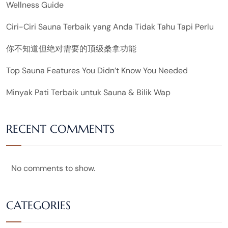
Wellness Guide
Ciri-Ciri Sauna Terbaik yang Anda Tidak Tahu Tapi Perlu
你不知道但绝对需要的顶级桑拿功能
Top Sauna Features You Didn’t Know You Needed
Minyak Pati Terbaik untuk Sauna & Bilik Wap
RECENT COMMENTS
No comments to show.
CATEGORIES