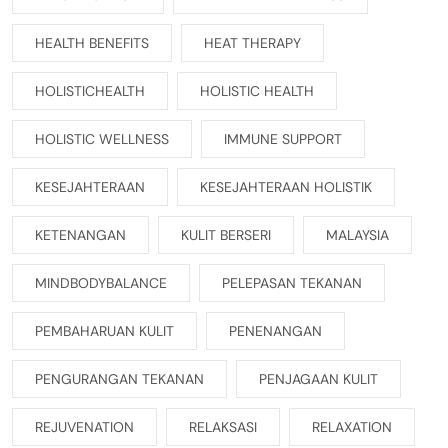
HEALTH BENEFITS
HEAT THERAPY
HOLISTICHEALTH
HOLISTIC HEALTH
HOLISTIC WELLNESS
IMMUNE SUPPORT
KESEJAHTERAAN
KESEJAHTERAAN HOLISTIK
KETENANGAN
KULIT BERSERI
MALAYSIA
MINDBODYBALANCE
PELEPASAN TEKANAN
PEMBAHARUAN KULIT
PENENANGAN
PENGURANGAN TEKANAN
PENJAGAAN KULIT
REJUVENATION
RELAKSASI
RELAXATION