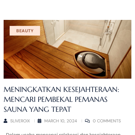
BEAUTY
MENINGKATKAN KESEJAHTERAAN:
MENCARI PEMBEKAL PEMANAS
SAUNA YANG TEPAT
SLIVEROIX
MARCH 10, 2024
0 COMMENTS
Dalam usaha mencapai relaksasi dan kesejahteraan