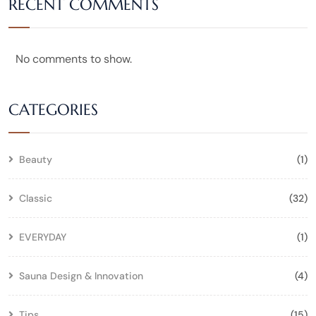
RECENT COMMENTS
No comments to show.
CATEGORIES
Beauty
(1)
Classic
(32)
EVERYDAY
(1)
Sauna Design & Innovation
(4)
Tips
(15)