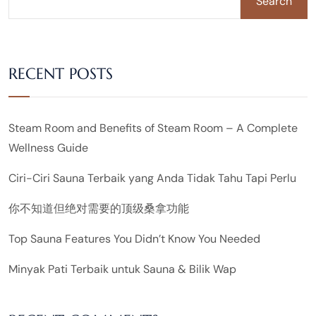
Search
RECENT POSTS
Steam Room and Benefits of Steam Room – A Complete
Wellness Guide
Ciri-Ciri Sauna Terbaik yang Anda Tidak Tahu Tapi Perlu
你不知道但绝对需要的顶级桑拿功能
Top Sauna Features You Didn’t Know You Needed
Minyak Pati Terbaik untuk Sauna & Bilik Wap