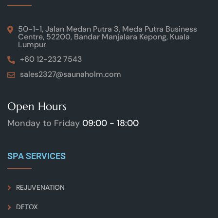
50-1-1, Jalan Medan Putra 3, Meda Putra Business
Centre, 52200, Bandar Manjalara Kepong, Kuala
Lumpur
+60 12-232 7543
sales2327@saunaholm.com
Open Hours
Monday to Friday
09:00 - 18:00
SPA SERVICES
REJUVENATION
DETOX