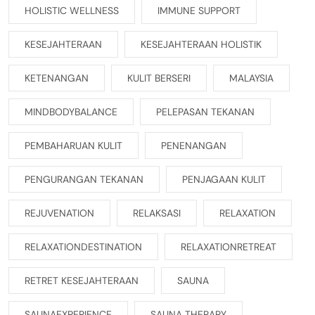
HOLISTIC WELLNESS
IMMUNE SUPPORT
KESEJAHTERAAN
KESEJAHTERAAN HOLISTIK
KETENANGAN
KULIT BERSERI
MALAYSIA
MINDBODYBALANCE
PELEPASAN TEKANAN
PEMBAHARUAN KULIT
PENENANGAN
PENGURANGAN TEKANAN
PENJAGAAN KULIT
REJUVENATION
RELAKSASI
RELAXATION
RELAXATIONDESTINATION
RELAXATIONRETREAT
RETRET KESEJAHTERAAN
SAUNA
SAUNAEXPERIENCE
SAUNA THERAPY