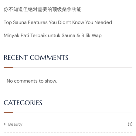
你不知道但绝对需要的顶级桑拿功能
Top Sauna Features You Didn’t Know You Needed
Minyak Pati Terbaik untuk Sauna & Bilik Wap
RECENT COMMENTS
No comments to show.
CATEGORIES
Beauty
(1)