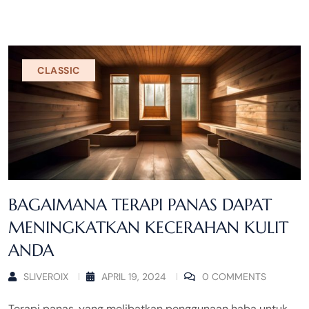
CLASSIC
BAGAIMANA TERAPI PANAS DAPAT
MENINGKATKAN KECERAHAN KULIT
ANDA
SLIVEROIX
APRIL 19, 2024
0 COMMENTS
Terapi panas, yang melibatkan penggunaan haba untuk