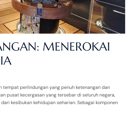
ANGAN: MENEROKAI
IA
ah tempat perlindungan yang penuh ketenangan dan
an pusat kecergasan yang tersebar di seluruh negara,
 dari kesibukan kehidupan seharian. Sebagai komponen