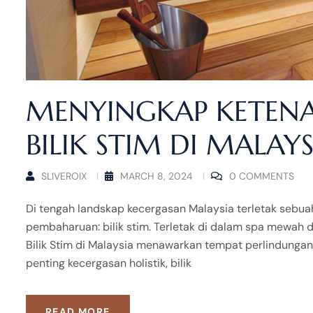
MENYINGKAP KETEN
BILIK STIM DI MALAYS
SLIVEROIX
MARCH 8, 2024
0 COMMENTS
Di tengah landskap kecergasan Malaysia terletak sebu
pembaharuan: bilik stim. Terletak di dalam spa mewah d
Bilik Stim di Malaysia menawarkan tempat perlindungan
penting kecergasan holistik, bilik
READ MORE