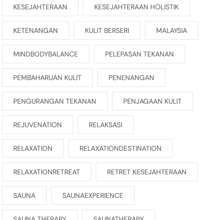
KESEJAHTERAAN
KESEJAHTERAAN HOLISTIK
KETENANGAN
KULIT BERSERI
MALAYSIA
MINDBODYBALANCE
PELEPASAN TEKANAN
PEMBAHARUAN KULIT
PENENANGAN
PENGURANGAN TEKANAN
PENJAGAAN KULIT
REJUVENATION
RELAKSASI
RELAXATION
RELAXATIONDESTINATION
RELAXATIONRETREAT
RETRET KESEJAHTERAAN
SAUNA
SAUNAEXPERIENCE
SAUNA THERAPY
SAUNATHERAPY