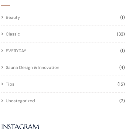
Beauty
(1)
Classic
(32)
EVERYDAY
(1)
Sauna Design & Innovation
(4)
Tips
(15)
Uncategorized
(2)
INSTAGRAM