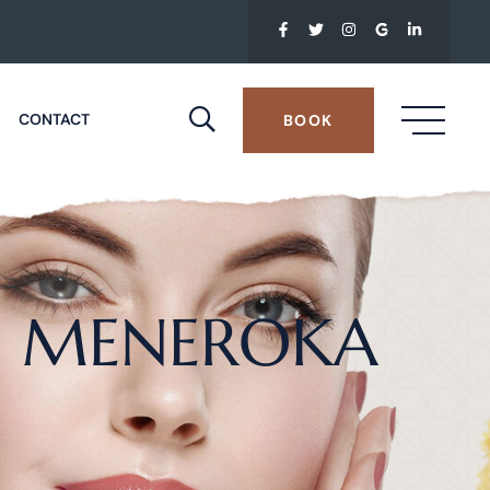
CONTACT
BOOK
: MENEROKA