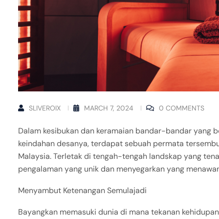
SLIVEROIX
MARCH 7, 2024
0 COMMENTS
Dalam kesibukan dan keramaian bandar-bandar yang be
keindahan desanya, terdapat sebuah permata tersembun
Malaysia. Terletak di tengah-tengah landskap yang ten
pengalaman yang unik dan menyegarkan yang menawan
Menyambut Ketenangan Semulajadi
Bayangkan memasuki dunia di mana tekanan kehidupan 