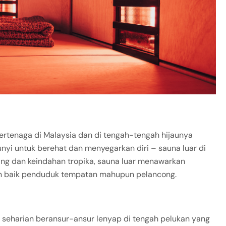
rtenaga di Malaysia dan di tengah-tengah hijaunya
yi untuk berehat dan menyegarkan diri – sauna luar di
ang dan keindahan tropika, sauna luar menawarkan
 baik penduduk tempatan mahupun pelancong.
seharian beransur-ansur lenyap di tengah pelukan yang