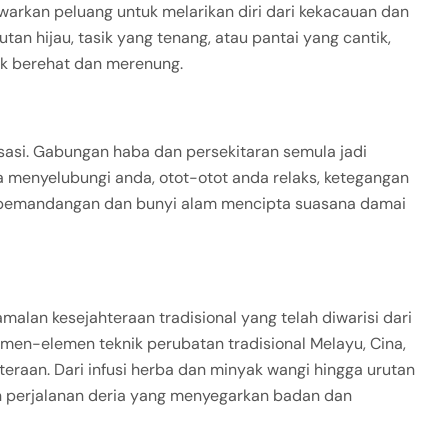
warkan peluang untuk melarikan diri dari kekacauan dan
utan hijau, tasik yang tenang, atau pantai yang cantik,
k berehat dan merenung.
ksasi. Gabungan haba dan persekitaran semula jadi
enyelubungi anda, otot-otot anda relaks, ketegangan
, pemandangan dan bunyi alam mencipta suasana damai
amalan kesejahteraan tradisional yang telah diwarisi dari
men-elemen teknik perubatan tradisional Melayu, Cina,
teraan. Dari infusi herba dan minyak wangi hingga urutan
 perjalanan deria yang menyegarkan badan dan