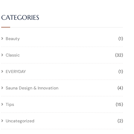
CATEGORIES
Beauty
(1)
Classic
(32)
EVERYDAY
(1)
Sauna Design & Innovation
(4)
Tips
(15)
Uncategorized
(2)