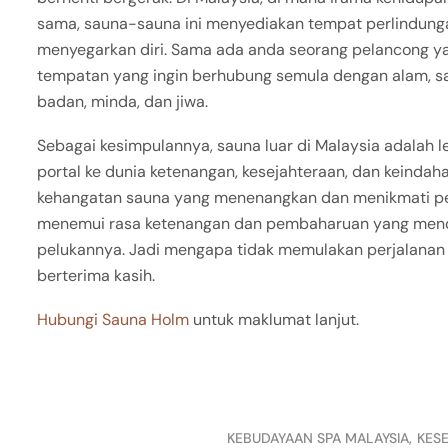
sama, sauna-sauna ini menyediakan tempat perlindunga
menyegarkan diri. Sama ada anda seorang pelancong ya
tempatan yang ingin berhubung semula dengan alam, s
badan, minda, dan jiwa.
Sebagai kesimpulannya, sauna luar di Malaysia adalah 
portal ke dunia ketenangan, kesejahteraan, dan keinda
kehangatan sauna yang menenangkan dan menikmati pe
menemui rasa ketenangan dan pembaharuan yang menda
pelukannya. Jadi mengapa tidak memulakan perjalanan 
berterima kasih.
Hubungi Sauna Holm
untuk maklumat lanjut.
KEBUDAYAAN SPA MALAYSIA
KES