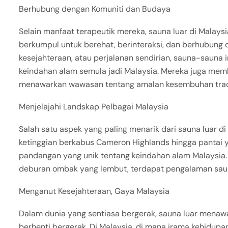
Berhubung dengan Komuniti dan Budaya
Selain manfaat terapeutik mereka, sauna luar di Malays
berkumpul untuk berehat, berinteraksi, dan berhubung 
kesejahteraan, atau perjalanan sendirian, sauna-sauna 
keindahan alam semula jadi Malaysia. Mereka juga mem
menawarkan wawasan tentang amalan kesembuhan tradi
Menjelajahi Landskap Pelbagai Malaysia
Salah satu aspek yang paling menarik dari sauna luar d
ketinggian berkabus Cameron Highlands hingga pantai 
pandangan yang unik tentang keindahan alam Malaysia.
deburan ombak yang lembut, terdapat pengalaman sauna
Menganut Kesejahteraan, Gaya Malaysia
Dalam dunia yang sentiasa bergerak, sauna luar menaw
berhenti bergerak. Di Malaysia, di mana irama kehidup