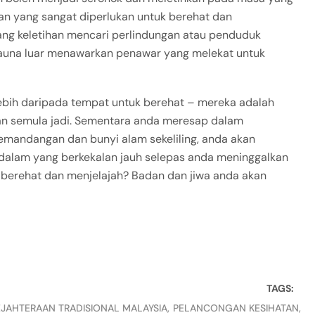
n yang sangat diperlukan untuk berehat dan
ng keletihan mencari perlindungan atau penduduk
auna luar menawarkan penawar yang melekat untuk
lebih daripada tempat untuk berehat – mereka adalah
han semula jadi. Sementara anda meresap dalam
mandangan dan bunyi alam sekeliling, anda akan
lam yang berkekalan jauh selepas anda meninggalkan
berehat dan menjelajah? Badan dan jiwa anda akan
TAGS:
EJAHTERAAN TRADISIONAL MALAYSIA
PELANCONGAN KESIHATAN