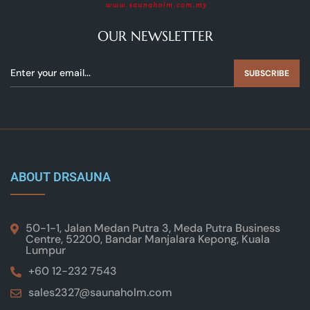
OUR NEWSLETTER
SUBSCRIBE
ABOUT DRSAUNA
50-1-1, Jalan Medan Putra 3, Meda Putra Business
Centre, 52200, Bandar Manjalara Kepong, Kuala
Lumpur
+60 12-232 7543
sales2327@saunaholm.com