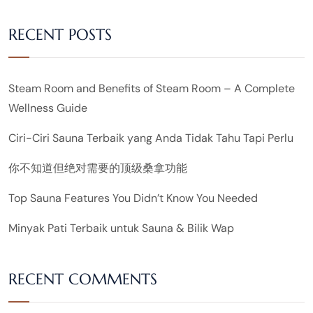
RECENT POSTS
Steam Room and Benefits of Steam Room – A Complete
Wellness Guide
Ciri-Ciri Sauna Terbaik yang Anda Tidak Tahu Tapi Perlu
你不知道但绝对需要的顶级桑拿功能
Top Sauna Features You Didn’t Know You Needed
Minyak Pati Terbaik untuk Sauna & Bilik Wap
RECENT COMMENTS