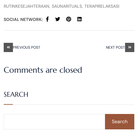
RUTINKESEJAHTERAAN
SAUNARITUALS
TERAPIRELAKSASI
SOCIAL NETWORK:
PREVIOUS POST
NEXT POST
Comments are closed
SEARCH
Search