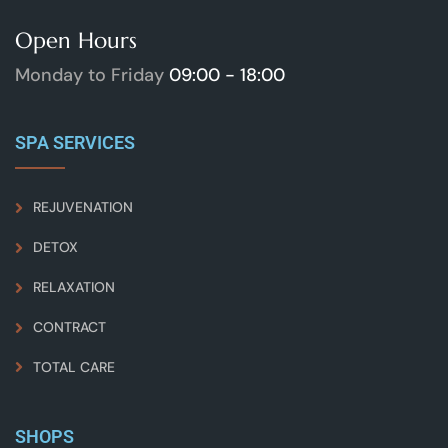
Open Hours
Monday to Friday
09:00 - 18:00
SPA SERVICES
REJUVENATION
DETOX
RELAXATION
CONTRACT
TOTAL CARE
SHOPS