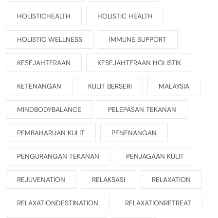
HOLISTICHEALTH
HOLISTIC HEALTH
HOLISTIC WELLNESS
IMMUNE SUPPORT
KESEJAHTERAAN
KESEJAHTERAAN HOLISTIK
KETENANGAN
KULIT BERSERI
MALAYSIA
MINDBODYBALANCE
PELEPASAN TEKANAN
PEMBAHARUAN KULIT
PENENANGAN
PENGURANGAN TEKANAN
PENJAGAAN KULIT
REJUVENATION
RELAKSASI
RELAXATION
RELAXATIONDESTINATION
RELAXATIONRETREAT