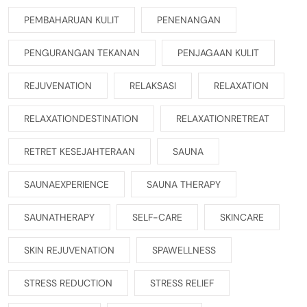
PEMBAHARUAN KULIT
PENENANGAN
PENGURANGAN TEKANAN
PENJAGAAN KULIT
REJUVENATION
RELAKSASI
RELAXATION
RELAXATIONDESTINATION
RELAXATIONRETREAT
RETRET KESEJAHTERAAN
SAUNA
SAUNAEXPERIENCE
SAUNA THERAPY
SAUNATHERAPY
SELF-CARE
SKINCARE
SKIN REJUVENATION
SPAWELLNESS
STRESS REDUCTION
STRESS RELIEF