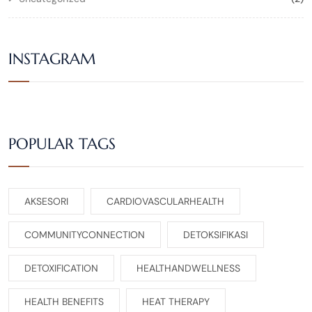
INSTAGRAM
POPULAR TAGS
AKSESORI
CARDIOVASCULARHEALTH
COMMUNITYCONNECTION
DETOKSIFIKASI
DETOXIFICATION
HEALTHANDWELLNESS
HEALTH BENEFITS
HEAT THERAPY